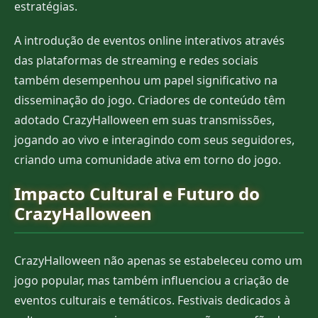
estratégias.
A introdução de eventos online interativos através
das plataformas de streaming e redes sociais
também desempenhou um papel significativo na
disseminação do jogo. Criadores de conteúdo têm
adotado CrazyHalloween em suas transmissões,
jogando ao vivo e interagindo com seus seguidores,
criando uma comunidade ativa em torno do jogo.
Impacto Cultural e Futuro do
CrazyHalloween
CrazyHalloween não apenas se estabeleceu como um
jogo popular, mas também influenciou a criação de
eventos culturais e temáticos. Festivais dedicados à