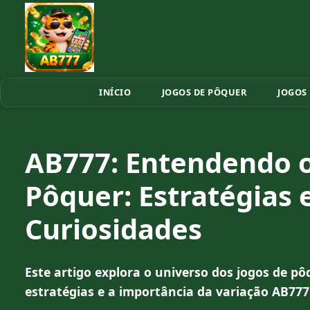
INÍCIO
JOGOS DE PÔQUER
JOGOS 
AB777: Entendendo o
Pôquer: Estratégias 
Curiosidades
Este artigo explora o universo dos jogos de p
estratégias e a importância da variação AB777