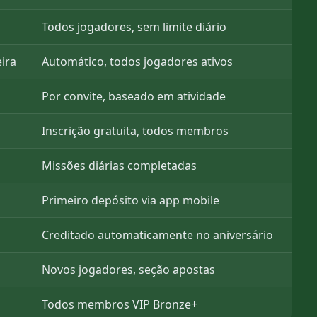
Todos jogadores, sem limite diário
ira
Automático, todos jogadores ativos
Por convite, baseado em atividade
Inscrição gratuita, todos membros
Missões diárias completadas
Primeiro depósito via app mobile
Creditado automaticamente no aniversário
Novos jogadores, seção apostas
Todos membros VIP Bronze+