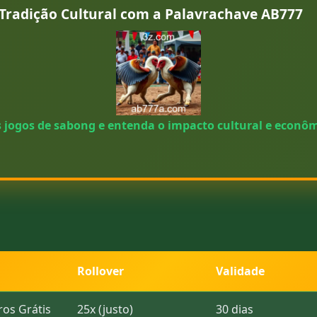
Tradição Cultural com a Palavrachave AB777
os jogos de sabong e entenda o impacto cultural e econôm
Rollover
Validade
ros Grátis
25x (justo)
30 dias