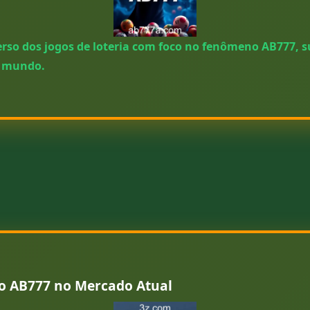
erso dos jogos de loteria com foco no fenômeno AB777, s
o mundo.
do AB777 no Mercado Atual