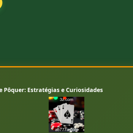
 Pôquer: Estratégias e Curiosidades