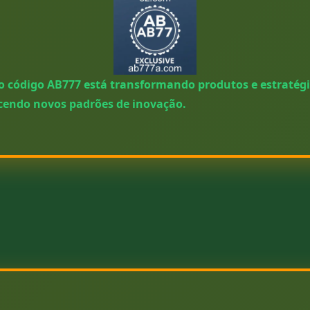
o código AB777 está transformando produtos e estratég
cendo novos padrões de inovação.