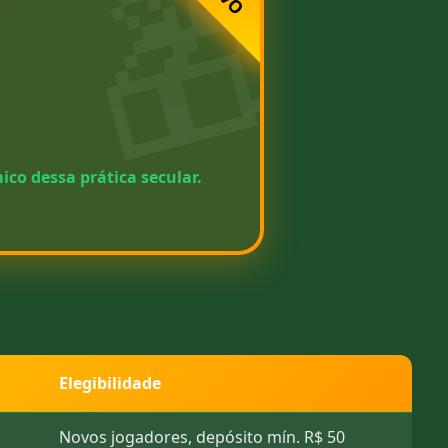
ico dessa prática secular.
Elegibilidade
Novos jogadores, depósito mín. R$ 50