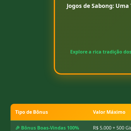
Jogos de Sabong: Uma 
Explore a rica tradição d
Tipo de Bônus
Valor Máximo
🎉 Bônus Boas-Vindas 100%
R$ 5.000 + 500 Gi