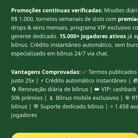
Promoções contínuas verificadas:
Missões diár
R$ 1.000, torneios semanais de slots com
premiaç
drops & wins mensais, programa VIP exclusivo c
gerente dedicado.
15.000+ jogadores ativos
já a
bônus. Crédito instantâneo automático, sem buro
especializado em bônus 24/7 via chat.
Vantagens Comprovadas:
✅ Termos publicados 
justo 25x | ⚡ Crédito automático instantâneo | 🎁
🔄 Renovação diária de bônus | 👑 VIP: cashback
50k prêmios | 📱 Bônus mobile exclusivos | 🎯 
bônus | 💬 Suporte dedicado bônus | ⭐ 1.658 ava
jogadores