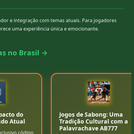
dor e integração com temas atuais. Para jogadores
erece uma experiência única e emocionante.
as no Brasil →
pacto do
Jogos de Sabong: Uma
do Atual
Tradição Cultural com a
Palavrachave AB777
clusivo código