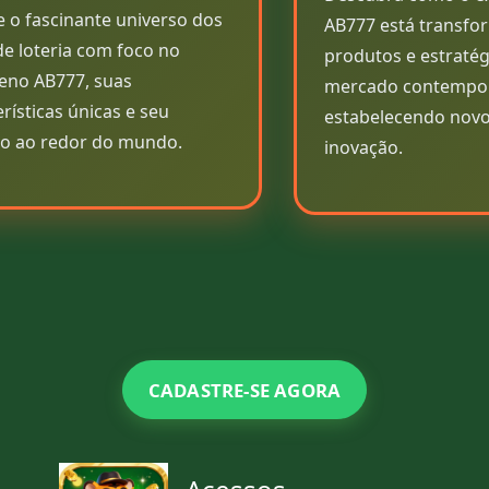
e o fascinante universo dos
AB777 está transf
de loteria com foco no
produtos e estratég
no AB777, suas
mercado contempo
rísticas únicas e seu
estabelecendo novo
o ao redor do mundo.
inovação.
CADASTRE-SE AGORA