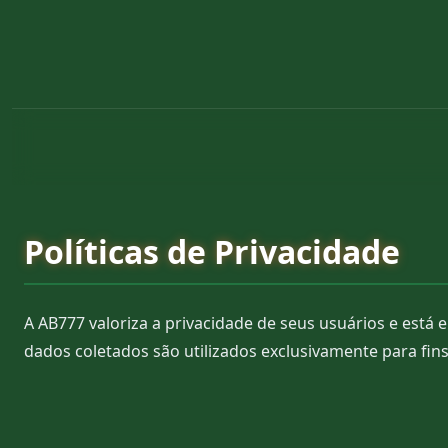
Políticas de Privacidade
A AB777 valoriza a privacidade de seus usuários e est
dados coletados são utilizados exclusivamente para fin