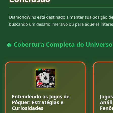
DiamondWins está destinado a manter sua posição de 
buscando um desafio imersivo ou para aqueles intere
🔥 Cobertura Completa do Universo 
Entendendo os Jogos de
Jogos
Pôquer: Estratégias e
Análi
Curiosidades
Fenô