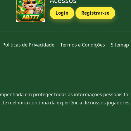
Acessos
Login
Registrar-se
Políticas de Privacidade
Termos e Condições
Sitemap
á empenhada em proteger todas as informações pessoais for
s de melhoria contínua da experiência de nossos jogadores.