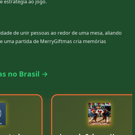
 estratégia ao jogo.
cidade de unir pessoas ao redor de uma mesa, aliando
 de uma partida de MerryGiftmas cria memórias
as no Brasil →