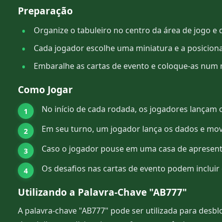
Preparação
Organize o tabuleiro no centro da área de jogo e 
Cada jogador escolhe uma miniatura e a posiciona 
Embaralhe as cartas de evento e coloque-as num 
Como Jogar
No início de cada rodada, os jogadores lançam
Em seu turno, um jogador lança os dados e mov
Caso o jogador pouse em uma casa de apresentaç
Os desafios nas cartas de evento podem incluir 
Utilizando a Palavra-Chave "AB777"
A palavra-chave "AB777" pode ser utilizada para desb