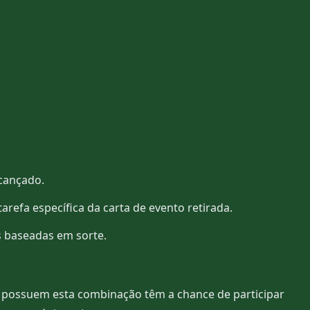
cançado.
refa específica da carta de evento retirada.
s baseadas em sorte.
ue possuem esta combinação têm a chance de participar