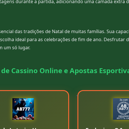
tagens durante a partida, adicionando uma camada extra de
ncial das tradições de Natal de muitas famílias. Sua capa
scolha ideal para as celebrações de fim de ano. Desfrutar
m um só lugar.
de Cassino Online e Apostas Esportiv