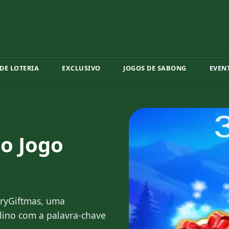
DE LOTERIA
EXCLUSIVO
JOGOS DE SABONG
EVEN
o Jogo
rryGiftmas, uma
alino com a palavra-chave