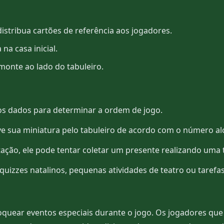
distribua cartões de referência aos jogadores.
na casa inicial.
monte ao lado do tabuleiro.
 os dados para determinar a ordem de jogo.
e sua miniatura pelo tabuleiro de acordo com o número al
ão, ele pode tentar coletar um presente realizando uma ta
quizzes natalinos, pequenas atividades de teatro ou tarefa
loquear eventos especiais durante o jogo. Os jogadores q