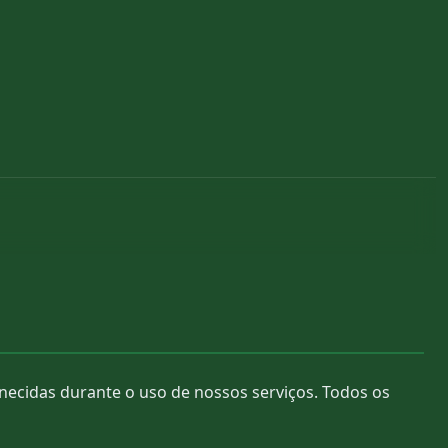
necidas durante o uso de nossos serviços. Todos os