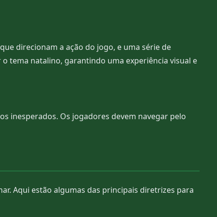
 que direcionam a ação do jogo, e uma série de
 o tema natalino, garantindo uma experiência visual e
ntos inesperados. Os jogadores devem navegar pelo
ar. Aqui estão algumas das principais diretrizes para