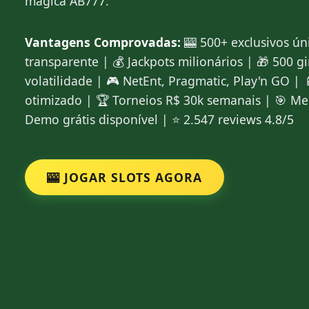
mágica AB777.
Vantagens Comprovadas:
🎰 500+ exclusivos ún
transparente | 💰 Jackpots milionários | 🎁 500 gir
volatilidade | 🎮 NetEnt, Pragmatic, Play'n GO | 
otimizado | 🏆 Torneios R$ 30k semanais | 🎯 Me
Demo grátis disponível | ⭐ 2.547 reviews 4.8/5
🎰 JOGAR SLOTS AGORA