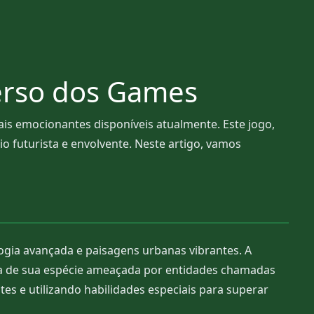
erso dos Games
s emocionantes disponíveis atualmente. Este jogo,
o futurista e envolvente. Neste artigo, vamos
ia avançada e paisagens urbanas vibrantes. A
ia de sua espécie ameaçada por entidades chamadas
s e utilizando habilidades especiais para superar