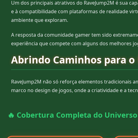
Um dos principais atrativos do RaveJump2M é sua cap
e à compatibilidade com plataformas de realidade vir
ambiente que exploram.
A resposta da comunidade gamer tem sido extremamen
experiência que compete com alguns dos melhores jo
Abrindo Caminhos para o 
RaveJump2M não só reforça elementos tradicionais a
marco no design de jogos, onde a criatividade e a te
🔥 Cobertura Completa do Universo 