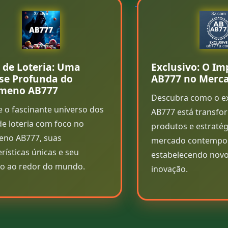
 de Loteria: Uma
Exclusivo: O Im
se Profunda do
AB777 no Merca
meno AB777
Descubra como o ex
e o fascinante universo dos
AB777 está transf
de loteria com foco no
produtos e estratég
no AB777, suas
mercado contempo
rísticas únicas e seu
estabelecendo novo
o ao redor do mundo.
inovação.