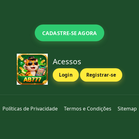
CADASTRE-SE AGORA
Acessos
Login
Registrar-se
Políticas de Privacidade
Termos e Condições
Sitemap