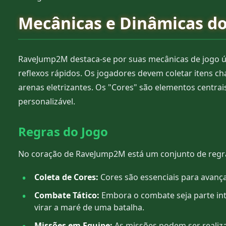
Mecânicas e Dinâmicas do
RaveJump2M destaca-se por suas mecânicas de jogo ú
reflexos rápidos. Os jogadores devem coletar itens c
arenas eletrizantes. Os "Cores" são elementos centrai
personalizável.
Regras do Jogo
No coração de RaveJump2M está um conjunto de regras
Coleta de Cores:
Cores são essenciais para avança
Combate Tático:
Embora o combate seja parte inte
virar a maré de uma batalha.
Missões em Equipe:
As missões podem ser realiza