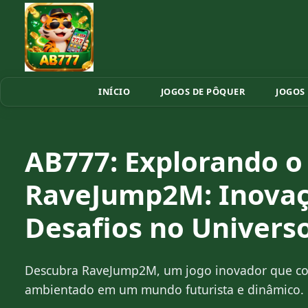
INÍCIO
JOGOS DE PÔQUER
JOGOS 
AB777: Explorando 
RaveJump2M: Inovaç
Desafios no Universo
Descubra RaveJump2M, um jogo inovador que com
ambientado em um mundo futurista e dinâmico.