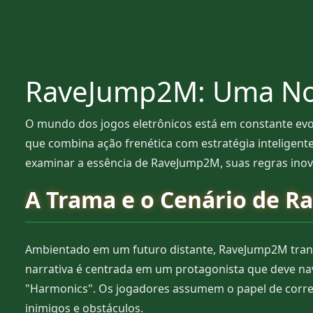
RaveJump2M: Uma Nov
O mundo dos jogos eletrônicos está em constante evo
que combina ação frenética com estratégia inteligente
examinar a essência de RaveJump2M, suas regras inova
A Trama e o Cenário de 
Ambientado em um futuro distante, RaveJump2M trans
narrativa é centrada em um protagonista que deve na
"Harmonics". Os jogadores assumem o papel de corredo
inimigos e obstáculos.