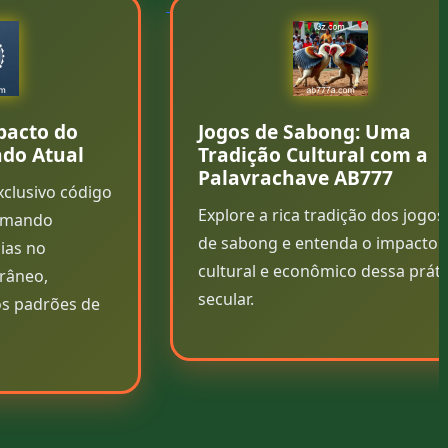
pacto do
Jogos de Sabong: Uma
do Atual
Tradição Cultural com a
Palavrachave AB777
clusivo código
Explore a rica tradição dos jogos
ormando
de sabong e entenda o impacto
ias no
cultural e econômico dessa práti
râneo,
secular.
s padrões de