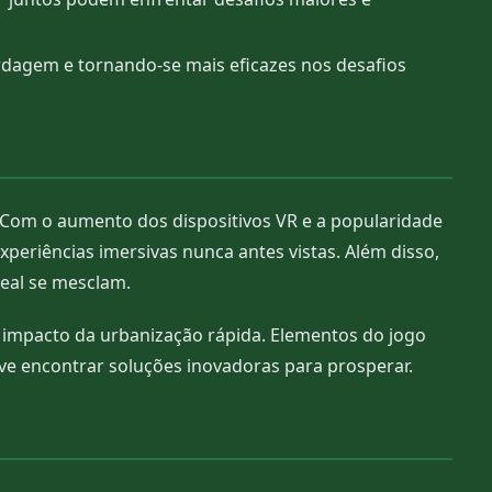
dagem e tornando-se mais eficazes nos desafios
om o aumento dos dispositivos VR e a popularidade
eriências imersivas nunca antes vistas. Além disso,
real se mesclam.
 o impacto da urbanização rápida. Elementos do jogo
ve encontrar soluções inovadoras para prosperar.