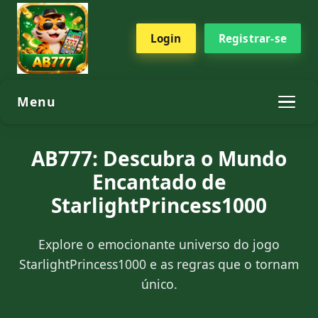
Login
Registrar-se
Menu
AB777: Descubra o Mundo
Encantado de
StarlightPrincess1000
Explore o emocionante universo do jogo
StarlightPrincess1000 e as regras que o tornam
único.