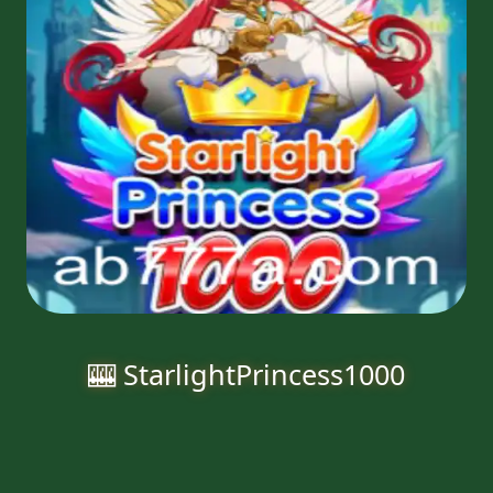
🎰 StarlightPrincess1000