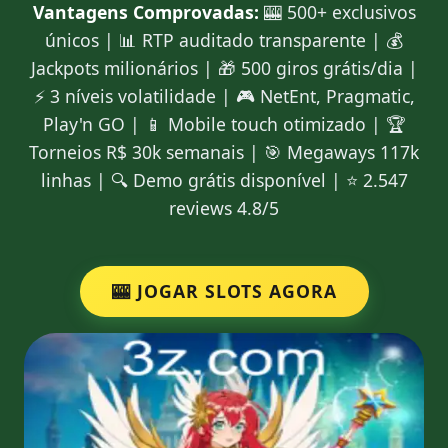
Vantagens Comprovadas:
🎰 500+ exclusivos
únicos | 📊 RTP auditado transparente | 💰
Jackpots milionários | 🎁 500 giros grátis/dia |
⚡ 3 níveis volatilidade | 🎮 NetEnt, Pragmatic,
Play'n GO | 📱 Mobile touch otimizado | 🏆
Torneios R$ 30k semanais | 🎯 Megaways 117k
linhas | 🔍 Demo grátis disponível | ⭐ 2.547
reviews 4.8/5
🎰 JOGAR SLOTS AGORA