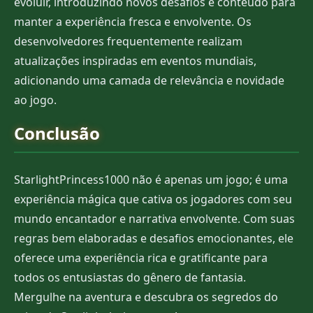
evoluir, introduzindo novos desafios e conteúdo para
manter a experiência fresca e envolvente. Os
desenvolvedores frequentemente realizam
atualizações inspiradas em eventos mundiais,
adicionando uma camada de relevância e novidade
ao jogo.
Conclusão
StarlightPrincess1000 não é apenas um jogo; é uma
experiência mágica que cativa os jogadores com seu
mundo encantador e narrativa envolvente. Com suas
regras bem elaboradas e desafios emocionantes, ele
oferece uma experiência rica e gratificante para
todos os entusiastas do gênero de fantasia.
Mergulhe na aventura e descubra os segredos do