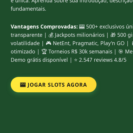
e única. Aprenda sobre sua introdução, descrição
fundamentais.
Vantagens Comprovadas:
🎰 500+ exclusivos ún
transparente | 💰 Jackpots milionários | 🎁 500 gir
volatilidade | 🎮 NetEnt, Pragmatic, Play'n GO | 
otimizado | 🏆 Torneios R$ 30k semanais | 🎯 Me
Demo grátis disponível | ⭐ 2.547 reviews 4.8/5
🎰 JOGAR SLOTS AGORA