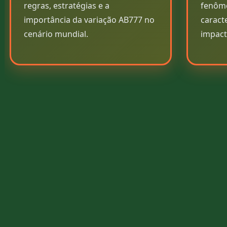
regras, estratégias e a
fenôme
importância da variação AB777 no
caracte
cenário mundial.
impact