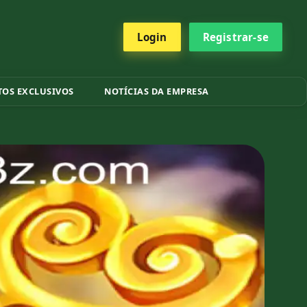
Login
Registrar-se
TOS EXCLUSIVOS
NOTÍCIAS DA EMPRESA