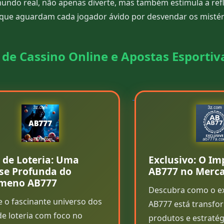
undo real, não apenas diverte, mas também estimula a refl
ue aguardam cada jogador ávido por desvendar os mistério
de Cassino Online e Apostas Esportiv
 de Loteria: Uma
Exclusivo: O Im
se Profunda do
AB777 no Merca
meno AB777
Descubra como o ex
e o fascinante universo dos
AB777 está transf
de loteria com foco no
produtos e estratég