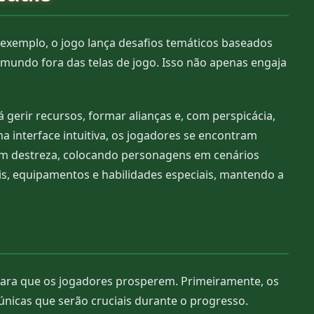
 exemplo, o jogo lança desafios temáticos baseados
mundo fora das telas de jogo. Isso não apenas engaja
gerir recursos, formar alianças e, com perspicácia,
a interface intuitiva, os jogadores se encontram
com destreza, colocando personagens em cenários
s, equipamentos e habilidades especiais, mantendo a
para que os jogadores prosperem. Primeiramente, os
nicas que serão cruciais durante o progresso.