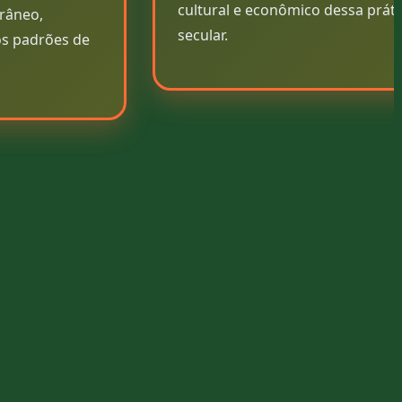
cultural e econômico dessa práti
râneo,
secular.
s padrões de