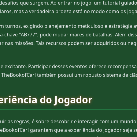
desafios que surgem. Ao entrar no jogo, um tutorial guiado
 claros, mas a verdadeira proeza está no modo como os jog
turnos, exigindo planejamento meticuloso e estratégia av
vra-chave "AB777", pode mudar marés de batalhas. Além dis
çar nas missões. Tais recursos podem ser adquiridos ou 
e excitante. Participar desses eventos oferece recompensa
. TheBookofCarl também possui um robusto sistema de clã
eriência do Jogador
ir as regras; é sobre descobrir e interagir com um mund
ookofCarl garantem que a experiência do jogador seja se