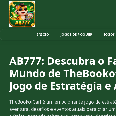
INÍCIO
JOGOS DE PÔQUER
JOGOS 
AB777: Descubra o F
Mundo de TheBookof
Jogo de Estratégia e
TheBookofCarl é um emocionante jogo de estrat
aventura, desafios e eventos atuais para criar u